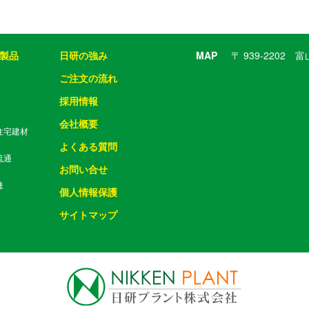
製品
日研の強み
MAP
〒 939-2202
ご注文の流れ
採用情報
会社概要
住宅建材
よくある質問
流通
お問い合せ
連
個人情報保護
サイトマップ