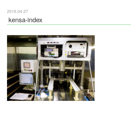
2016.04.27
kensa-index