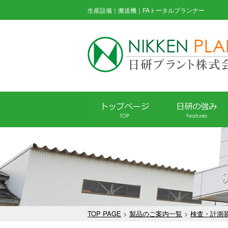
生産設備｜搬送機｜FAトータルプランナー
TOP PAGE
>
製品のご案内一覧
>
検査・計測