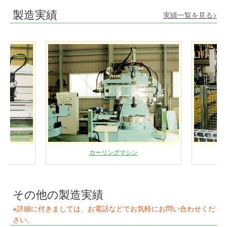
製造実績
実績一覧を見る>
製作
カーリングマシン
その他の製造実績
※詳細に付きましては、お電話などでお気軽にお問い合わせくだ
さい。