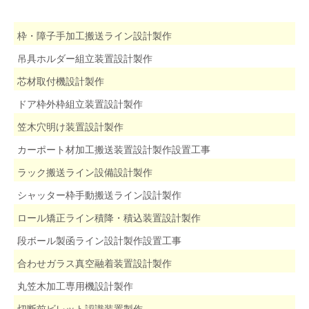
枠・障子手加工搬送ライン設計製作
吊具ホルダー組立装置設計製作
芯材取付機設計製作
ドア枠外枠組立装置設計製作
笠木穴明け装置設計製作
カーポート材加工搬送装置設計製作設置工事
ラック搬送ライン設備設計製作
シャッター枠手動搬送ライン設計製作
ロール矯正ライン積降・積込装置設計製作
段ボール製函ライン設計製作設置工事
合わせガラス真空融着装置設計製作
丸笠木加工専用機設計製作
切断前ビレット認識装置製作