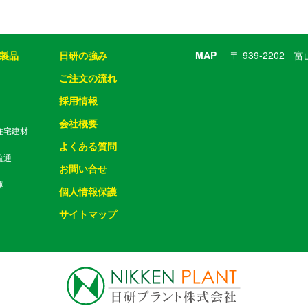
製品
日研の強み
MAP
〒 939-2202
ご注文の流れ
採用情報
会社概要
住宅建材
よくある質問
流通
お問い合せ
連
個人情報保護
サイトマップ