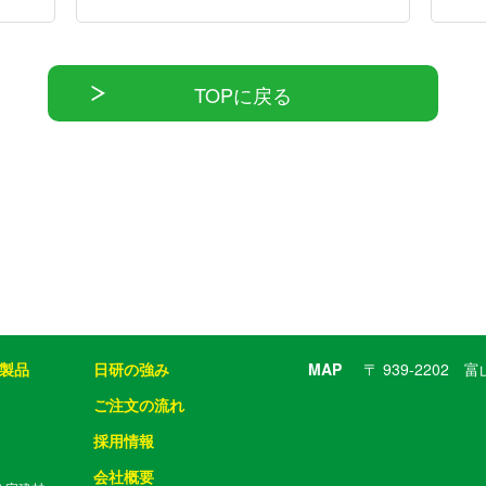
TOPに戻る
製品
日研の強み
MAP
〒 939-2202
ご注文の流れ
採用情報
会社概要