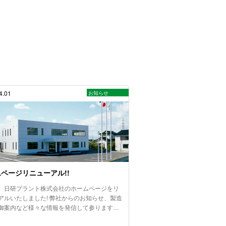
4.01
お知らせ
ページリニューアル!!
、日研プラント株式会社のホームページをリ
アルいたしました! 弊社からのお知らせ、製造
御案内など様々な情報を発信して参ります…