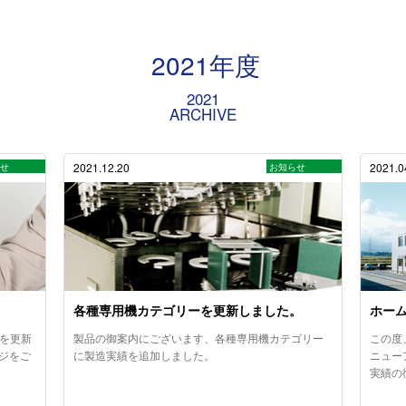
2021年度
2021
ARCHIVE
2021.12.20
2021.0
らせ
お知らせ
各種専用機カテゴリーを更新しました。
ホーム
報を更新
製品の御案内にございます、各種専用機カテゴリー
この度
ジをご
に製造実績を追加しました。
ニュー
実績の